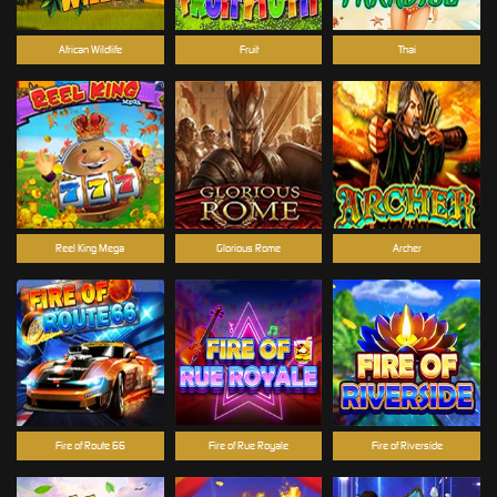
African Wildlife
Fruit
Thai
Reel King Mega
Glorious Rome
Archer
Fire of Route 66
Fire of Rue Royale
Fire of Riverside