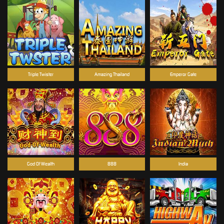
Triple Twister
Amazing Thailand
Emperor Gate
God Of Wealth
888
India