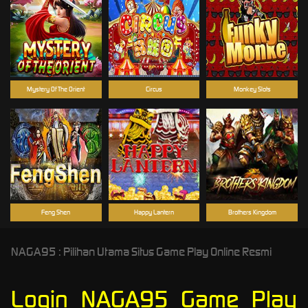
Mystery Of The Orient
Circus
Monkey Slots
Feng Shen
Happy Lantern
Brothers Kingdom
NAGA95 : Pilihan Utama Situs Game Play Online Resmi
Login NAGA95 Game Play