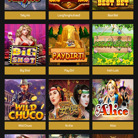
Tally Ho
LongTengHuXiao2
Best Bet
Big Shot
Pay Dirt
Irish Luck
Wild Chuco
NvXia
Alice