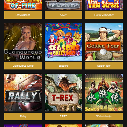
Crown Of Fire
Silver
Fire of Villa Street
Glamourous World
Seasons
Golden Tour
Rally
T-REX
Water Margin