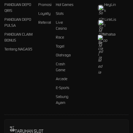
PANDUAN DEPO
Promosi
Hot Games
HeyLin
QRIS
k
Loyalty
Slots
PANDUAN DEPO
LinkLis
Referral
Live
PULSA
t
Casino
PANDUAN CLAIM
Whatsa
Race
BONUS
pp
Togel
Tentang NAGA95
Olahraga
Crash
Game
Arcade
E-Sports
Sabung
Ayam
TARUHAN SLOT