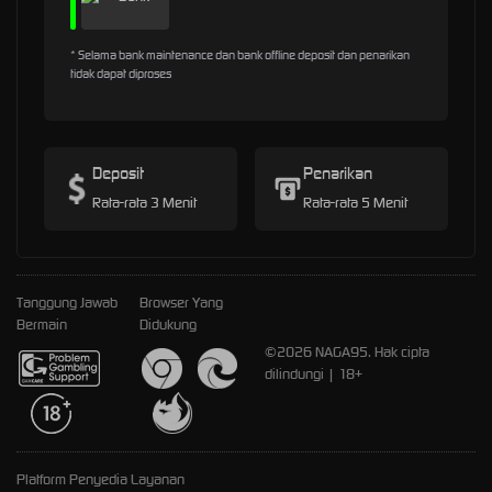
* Selama bank maintenance dan bank offline deposit dan penarikan
tidak dapat diproses
Deposit
Penarikan
Rata-rata 3 Menit
Rata-rata 5 Menit
Tanggung Jawab
Browser Yang
Bermain
Didukung
©2026 NAGA95. Hak cipta
dilindungi | 18+
Platform Penyedia Layanan