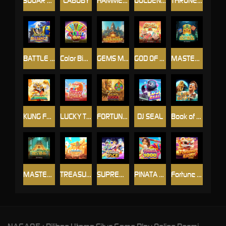
SUGAR HIGH5
LABUBY
HAMMER OF VULCAN
GOLDEN LEGEND
THRONE OF POSEIDON
BATTLE OF ALLIANCE
Color Bingo
GEMS MINER
GOD OF FORTUNE 2
MASTER OF GOLD MINER 2
KUNG FU LEOPARD
LUCKY TIGER
FORTUNE GEMS 2000
DJ SEAL
Book of Egypt
MASTER OF GOLD MINER
TREASURES OF EGYPT
SUPREME ACE
PINATA 1000
Fortune Lion