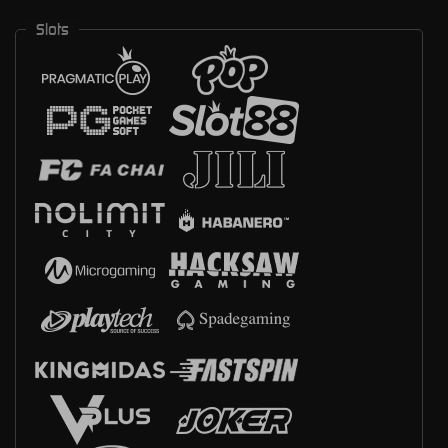
Slots