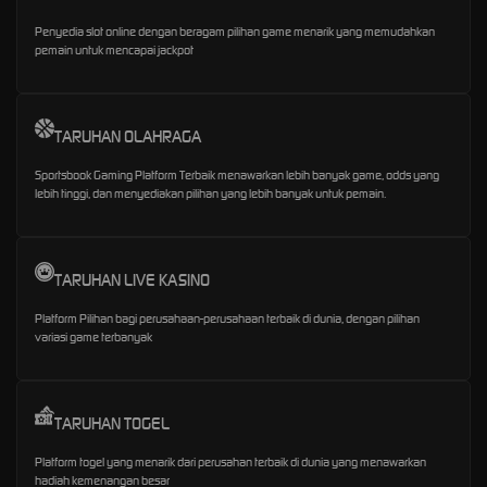
Penyedia slot online dengan beragam pilihan game menarik yang memudahkan
pemain untuk mencapai jackpot
TARUHAN OLAHRAGA
Sportsbook Gaming Platform Terbaik menawarkan lebih banyak game, odds yang
lebih tinggi, dan menyediakan pilihan yang lebih banyak untuk pemain.
TARUHAN LIVE KASINO
Platform Pilihan bagi perusahaan-perusahaan terbaik di dunia, dengan pilihan
variasi game terbanyak
TARUHAN TOGEL
Platform togel yang menarik dari perusahan terbaik di dunia yang menawarkan
hadiah kemenangan besar