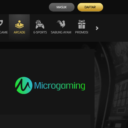
MASUK
DAFTAR
 GAME
ARCADE
E-SPORTS
SABUNG AYAM
PROMOSI