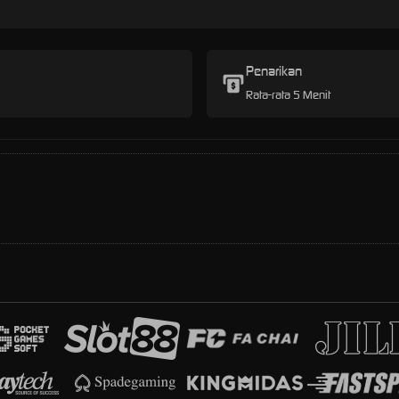
Penarikan
Rata-rata 5 Menit