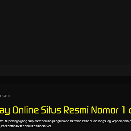
Resmi
 Online Situs Resmi Nomor 1 d
mi terpercaya yang siap memberikan pengalaman bermain kelas dunia langsung kepada para pem
kecepatan akses dan keaslian server.