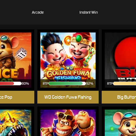
Arcade
Instant Win
80%
RTP
92%
RTP
ce Pop
WD Golden Fuwa Fishing
Big Butto