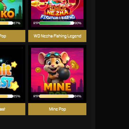
87%
RTP
90%
 Pop
WD Nezha Fishing Legend
85%
RTP
84%
last
Mine Pop