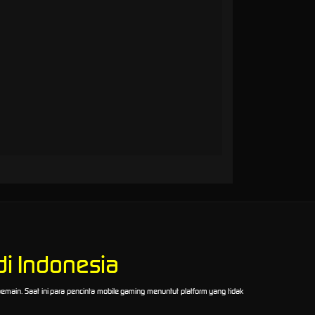
i Indonesia
ain. Saat ini para pencinta mobile gaming menuntut platform yang tidak