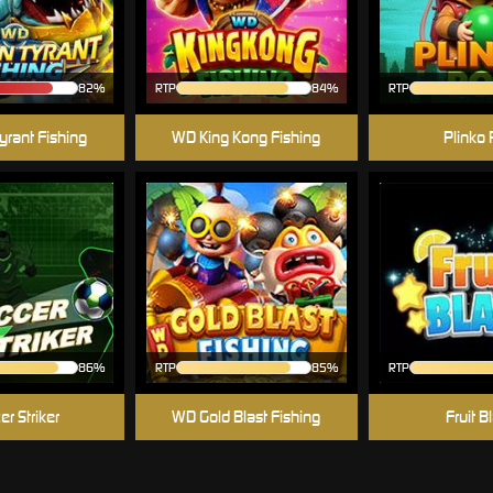
82%
RTP
84%
RTP
yrant Fishing
WD King Kong Fishing
Plinko
86%
RTP
85%
RTP
er Striker
WD Gold Blast Fishing
Fruit B