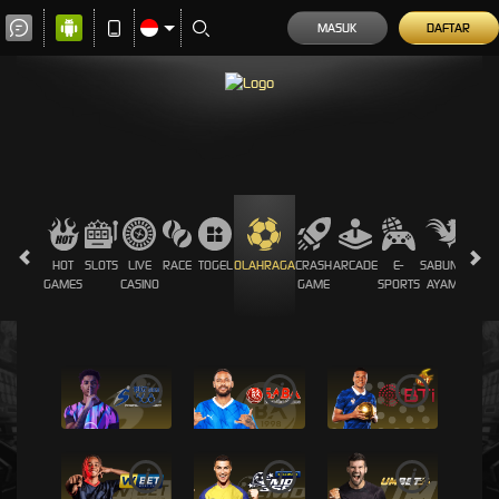
MASUK
DAFTAR
HOT
SLOTS
LIVE
RACE
TOGEL
OLAHRAGA
CRASH
ARCADE
E-
SABUNG
PROM
GAMES
CASINO
GAME
SPORTS
AYAM
i
i
i
i
i
i