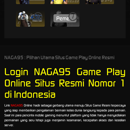
i
i
NAGA95 : Pilihan Utama Situs Game Play Online Resmi
Login NAGA95 Game Play
Online Situs Resmi Nomor 1
di Indonesia
Link
NAGA95
Online hadir sebagai gerbang utama menuju Situs Game Resmi terpercaya
yang siap memberikan pengalaman bermain kelas dunia langsung kepada para pemain.
Saat ini para pencinta mobile gaming menuntut platform yang tidak hanya menyediakan
permainan yang seru tetapi juga menjamin keamanan, kecepatan akses dan keaslian
server.