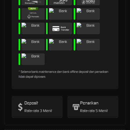
* Selama bank maintenance dan bank offline deposit dan penarikan
tidak dapat diproses
Deposit
Penarikan
Rata-rata 3 Menit
Rata-rata 5 Menit