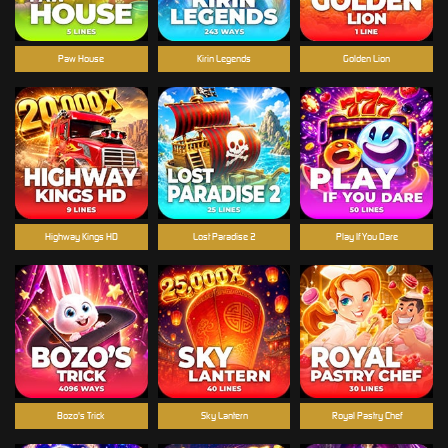
Paw House
Kirin Legends
Golden Lion
Highway Kings HD
Lost Paradise 2
Play If You Dare
Bozo's Trick
Sky Lantern
Royal Pastry Chef