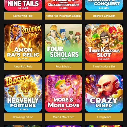
Spirit of Nine Tails
Nezha And The Dragon Emperor
Ragnar's Conquest
Amon Ra's Relic
Four Scholars
Three Kingdoms Slot
Heavenly Fortune
More & More Love
Crazy Miner