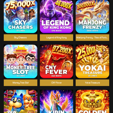
Sky Chasers
Legend of King Kong
Mahjong Frenzy : Tiles of Fortunes
Money Tree Slot
CNY Fever
Yokai Treasure