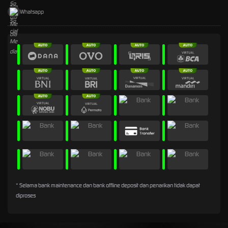
Whatsapp
* Selama bank maintenance dan bank offline deposit dan penarikan tidak dapat
diproses