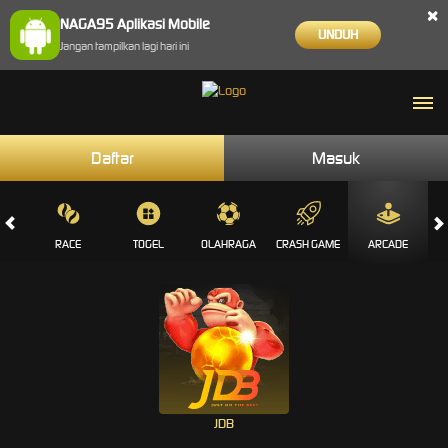
×
NAGA95 Aplikasi Mobile
UNDUH
Jangan tampilkan lagi hari ini
Daftar
Masuk
SINO
RACE
TOGEL
OLAHRAGA
CRASH GAME
ARCADE
JDB