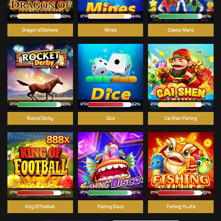
RTP
86%
RTP
84%
RTP
91%
Dragon of Demons
Mines
Classic Mario
RTP
90%
RTP
82%
RTP
87%
Rocket Derby
Dice
Cai Shen Fishing
RTP
83%
RTP
91%
RTP
83%
King Of Football
Fishing Disco
Fishing YiLuFa